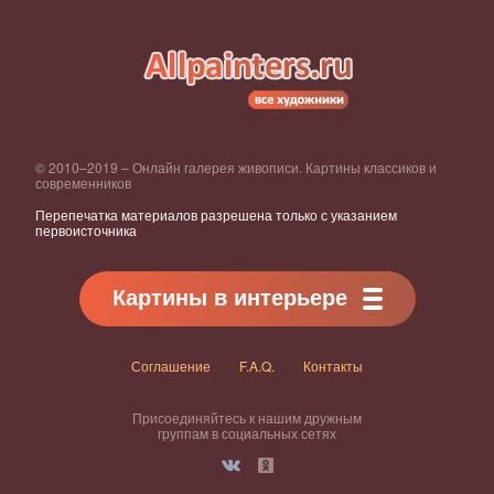
© 2010–2019 – Онлайн галерея живописи. Картины классиков и
современников
Перепечатка материалов разрешена только с указанием
первоисточника
Картины в интерьере
Соглашение
F.A.Q.
Контакты
Присоединяйтесь к нашим дружным
группам в социальных сетях