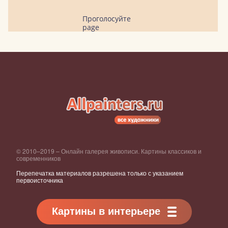
Проголосуйте
page
© 2010–2019 – Онлайн галерея живописи. Картины классиков и
современников
Перепечатка материалов разрешена только с указанием
первоисточника
Картины в интерьере