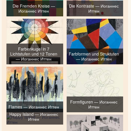
Die Fremden Kreise —
Die Kontraste — Иоганнес
Иоганнес Иттен
Иттен
Farbenkugel in 7
Lichtstufen und 12 Tonen
Farbformen und Struktuten
— Иоганнес Иттен
— Иоганнес Иттен
Formfiguren — Иоганнес
Flames — Иоганнес Иттен
Иттен
Happy Island — Иоганнес
Иттен