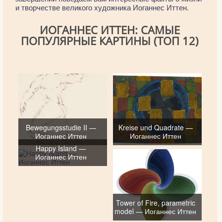
и творчестве великого художника Иоганнес Иттен.
ИОГАННЕС ИТТЕН: САМЫЕ
ПОПУЛЯРНЫЕ КАРТИНЫ (ТОП 12)
Bewegungsstudie II —
Kreise und Quadrate —
Иоганнес Иттен
Иоганнес Иттен
Happy Island —
Иоганнес Иттен
Tower of Fire, parametric
model — Иоганнес Иттен