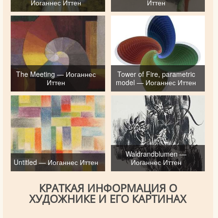
Иоганнес Иттен
Иттен
The Meeting — Иоганнес
Tower of Fire, parametric
Иттен
model — Иоганнес Иттен
Waldrandblumen —
Untitled — Иоганнес Иттен
Иоганнес Иттен
КРАТКАЯ ИНФОРМАЦИЯ О
ХУДОЖНИКЕ И ЕГО КАРТИНАХ