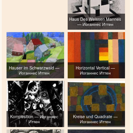
Haus Des Weissen Mannes
— Иоганнес Иттен
Hauser im Schwarzwald —
Horizontal Vertical —
Иоганнес Иттен
Иоганнес Иттен
Komposition — Иоганнес
Kreise und Quadrate —
Иттен
Иоганнес Иттен