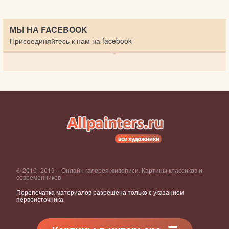
МЫ НА FACEBOOK
Присоединяйтесь к нам на facebook
© 2010–2019 – Онлайн галерея живописи. Картины классиков и
современников
Перепечатка материалов разрешена только с указанием
первоисточника