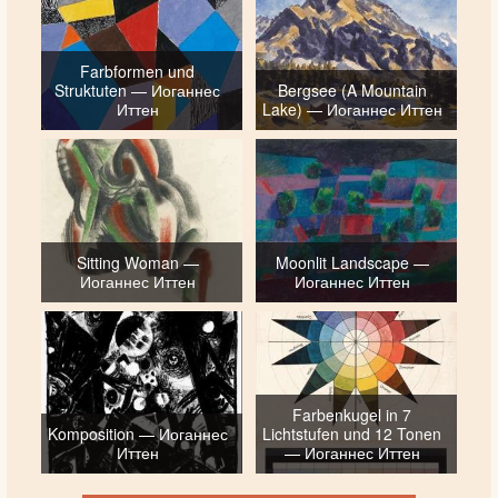
Farbformen und
Struktuten — Иоганнес
Bergsee (A Mountain
Иттен
Lake) — Иоганнес Иттен
Sitting Woman —
Moonlit Landscape —
Иоганнес Иттен
Иоганнес Иттен
Farbenkugel in 7
Komposition — Иоганнес
Lichtstufen und 12 Tonen
Иттен
— Иоганнес Иттен