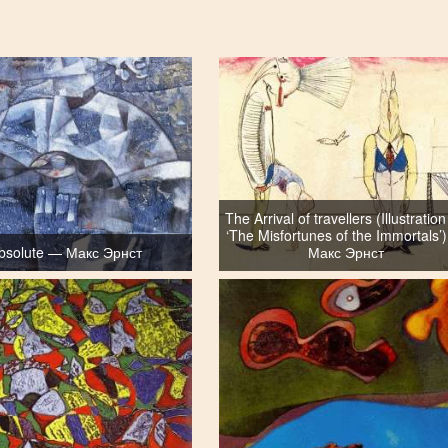
The Arrival of travellers (Illustration
‘The Misfortunes of the Immortals’
bsolute — Макс Эрнст
Макс Эрнст