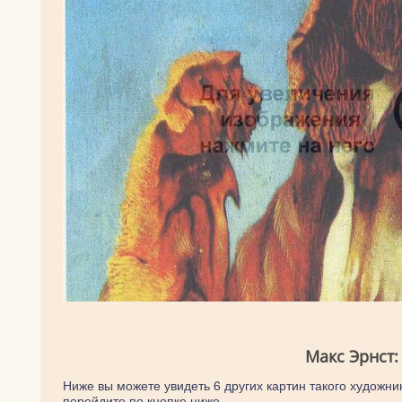
Макс Эрнст:
Ниже вы можете увидеть 6 других картин такого художник
перейдите по кнопке ниже.