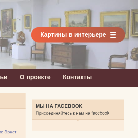
Картины в интерьере
тьи
О проекте
Контакты
МЫ НА FACEBOOK
Присоединяйтесь к нам на facebook
с Эрнст