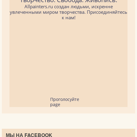
Allpainters.ru создан людьми, искренне
увлеченными миром творчества. Присоединяйтесь
к нам!
Проголосуйте
page
МЫ НА FACEBOOK