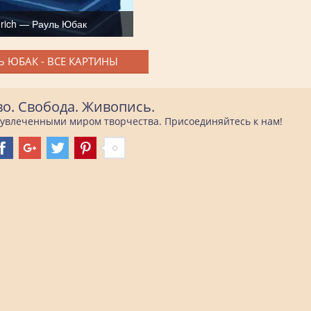
rich — Рауль Юбак
Ь ЮБАК - ВСЕ КАРТИНЫ
во. Свобода. Живопись.
е увлеченными миром творчества. Присоединяйтесь к нам!