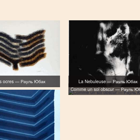
ns ocres — Рауль Юбак
La Nebuleuse — Рауль Юбак
Comme un sol obscur — Рауль Ю