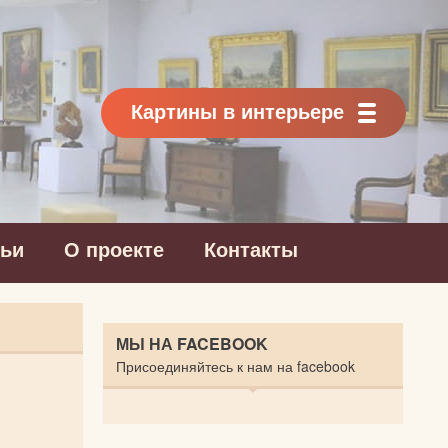
Картины в интерьере
тьи
О проекте
Контакты
МЫ НА FACEBOOK
Присоединяйтесь к нам на facebook