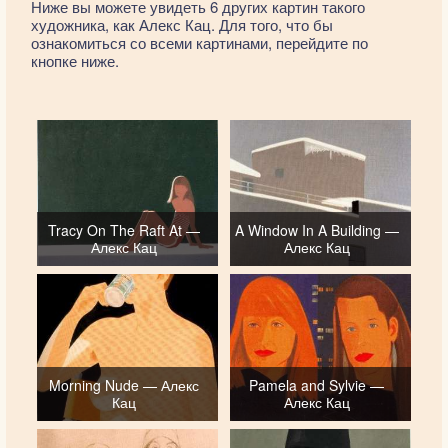
Ниже вы можете увидеть 6 других картин такого
художника, как Алекс Кац. Для того, что бы
ознакомиться со всеми картинами, перейдите по
кнопке ниже.
Tracy On The Raft At —
A Window In A Building —
Алекс Кац
Алекс Кац
Morning Nude — Алекс
Pamela and Sylvie —
Кац
Алекс Кац