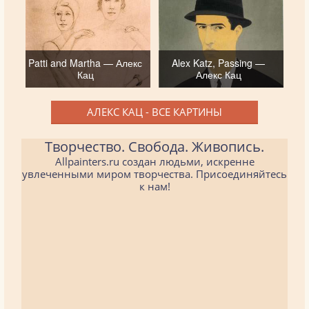
Patti and Martha — Алекс
Alex Katz, Passing —
Кац
Алекс Кац
АЛЕКС КАЦ - ВСЕ КАРТИНЫ
Творчество. Свобода. Живопись.
Allpainters.ru создан людьми, искренне
увлеченными миром творчества. Присоединяйтесь
к нам!