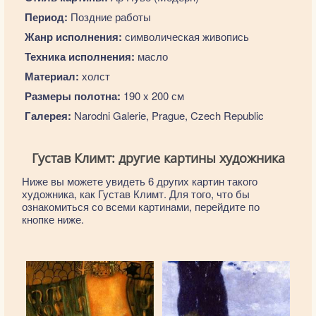
Период:
Поздние работы
Жанр исполнения:
символическая живопись
Техника исполнения:
масло
Материал:
холст
Размеры полотна:
190 x 200 см
Галерея:
Narodni Galerie, Prague, Czech Republic
Густав Климт: другие картины художника
Ниже вы можете увидеть 6 других картин такого
художника, как Густав Климт. Для того, что бы
ознакомиться со всеми картинами, перейдите по
кнопке ниже.