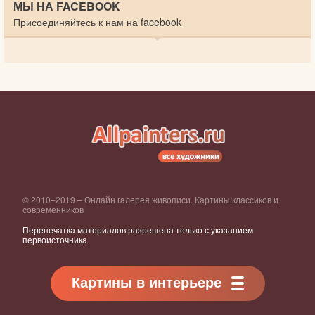
МЫ НА FACEBOOK
Присоединяйтесь к нам на facebook
© 2010–2019 – Онлайн галерея живописи. Картины классиков и
современников
Перепечатка материалов разрешена только с указанием
первоисточника
Картины в интерьере