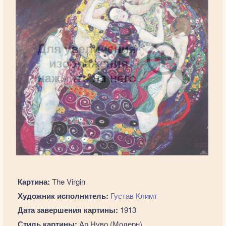
Картина:
The Virgin
Художник исполнитель:
Густав Климт
Дата завершения картины:
1913
Стиль картины:
Ар Нуво (Модерн)