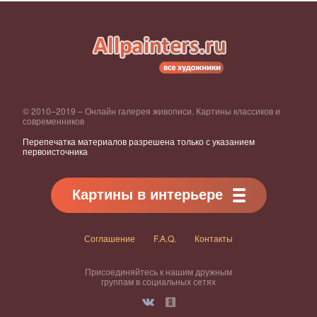
© 2010–2019 – Онлайн галерея живописи. Картины классиков и
современников
Перепечатка материалов разрешена только с указанием
первоисточника
Картины в интерьере
Соглашение
F.A.Q.
Контакты
Присоединяйтесь к нашим дружным
группам в социальных сетях