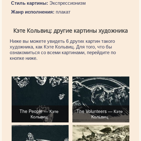
Стиль картины:
Экспрессионизм
Жанр исполнения:
плакат
Кэте Кольвиц: другие картины художника
Ниже вы можете увидеть 6 других картин такого
художника, как Кэте Кольвиц. Для того, что бы
ознакомиться со всеми картинами, перейдите по
кнопке ниже.
The People — Кэте
The Volunteers — Кэте
Кольвиц
Кольвиц