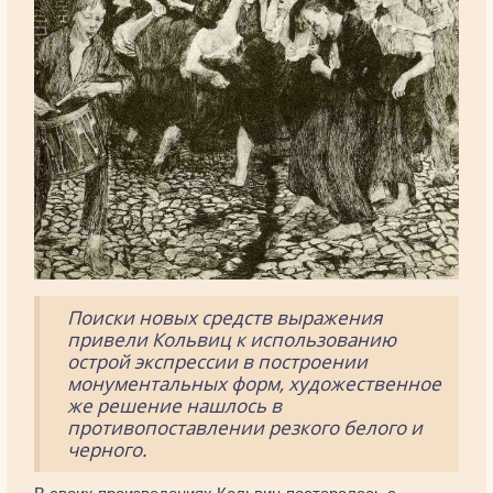
Поиски новых средств выражения
привели Кольвиц к использованию
острой экспрессии в построении
монументальных форм, художественное
же решение нашлось в
противопоставлении резкого белого и
черного.
В своих произведениях Кольвиц постаралась с