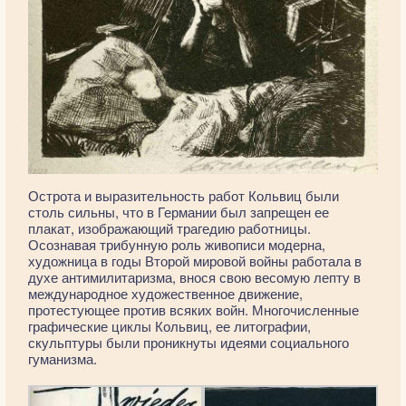
Острота и выразительность работ Кольвиц были
столь сильны, что в Германии был запрещен ее
плакат, изображающий трагедию работницы.
Осознавая трибунную роль живописи модерна,
художница в годы Второй мировой войны работала в
духе антимилитаризма, внося свою весомую лепту в
международное художественное движение,
протестующее против всяких войн. Многочисленные
графические циклы Кольвиц, ее литографии,
скульптуры были проникнуты идеями социального
гуманизма.