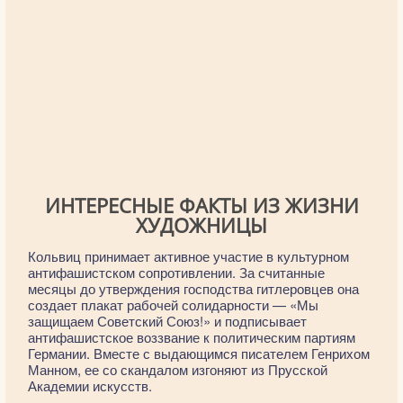
ИНТЕРЕСНЫЕ ФАКТЫ ИЗ ЖИЗНИ
ХУДОЖНИЦЫ
Кольвиц принимает активное участие в культурном
антифашистском сопротивлении. За считанные
месяцы до утверждения господства гитлеровцев она
создает плакат рабочей солидарности — «Мы
защищаем Советский Союз!» и подписывает
антифашистское воззвание к политическим партиям
Германии. Вместе с выдающимся писателем Генрихом
Манном, ее со скандалом изгоняют из Прусской
Академии искусств.