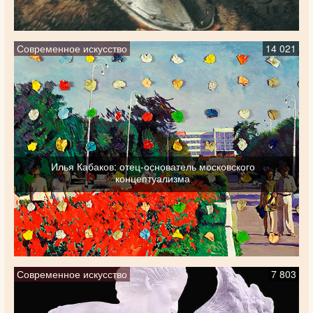
Современное искусство
14 021
Илья Кабаков: отец-основатель московского
концептуализма
Современное искусство
7 803