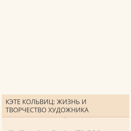
КЭТЕ КОЛЬВИЦ: ЖИЗНЬ И
ТВОРЧЕСТВО ХУДОЖНИКА