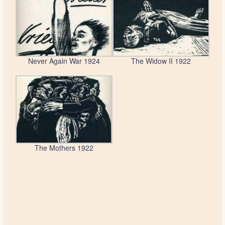
Never Again War 1924
The Widow II 1922
The Mothers 1922