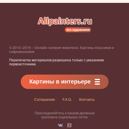
© 2010–2019 – Онлайн галерея живописи. Картины классиков и
современников
Перепечатка материалов разрешена только с указанием
первоисточника
Картины в интерьере
Соглашение
F.A.Q.
Контакты
Присоединяйтесь к нашим дружным
группам в социальных сетях