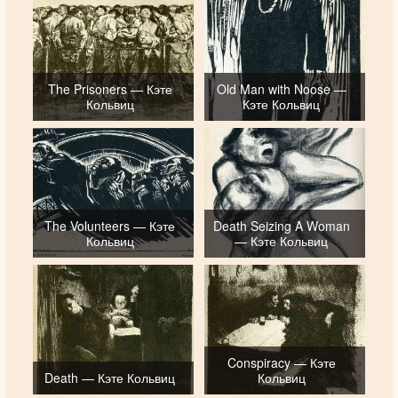
The Prisoners — Кэте
Old Man with Noose —
Кольвиц
Кэте Кольвиц
The Volunteers — Кэте
Death Seizing A Woman
Кольвиц
— Кэте Кольвиц
Conspiracy — Кэте
Death — Кэте Кольвиц
Кольвиц