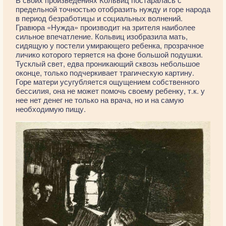
предельной точностью отобразить нужду и горе народа
в период безработицы и социальных волнений.
Гравюра «Нужда» производит на зрителя наиболее
сильное впечатление. Кольвиц изобразила мать,
сидящую у постели умирающего ребенка, прозрачное
личико которого теряется на фоне большой подушки.
Тусклый свет, едва проникающий сквозь небольшое
оконце, только подчеркивает трагическую картину.
Горе матери усугубляется ощущением собственного
бессилия, она не может помочь своему ребенку, т.к. у
нее нет денег не только на врача, но и на самую
необходимую пищу.