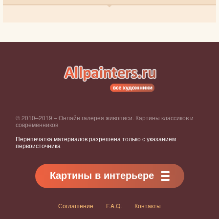
© 2010–2019 – Онлайн галерея живописи. Картины классиков и
современников
Перепечатка материалов разрешена только с указанием
первоисточника
Картины в интерьере
Соглашение
F.A.Q.
Контакты