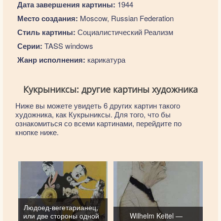
Дата завершения картины:
1944
Место создания:
Moscow, Russian Federation
Стиль картины:
Социалистический Реализм
Серии:
TASS windows
Жанр исполнения:
карикатура
Кукрыниксы: другие картины художника
Ниже вы можете увидеть 6 других картин такого
художника, как Кукрыниксы. Для того, что бы
ознакомиться со всеми картинами, перейдите по
кнопке ниже.
Людоед-вегетарианец,
или две стороны одной
Wilhelm Keitel —