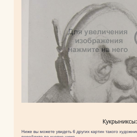
Кукрыниксы:
Ниже вы можете увидеть 6 других картин такого художник
перейдите по кнопке ниже.