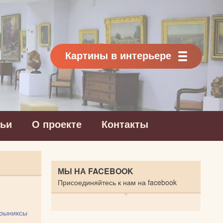
Картины в интерьере
тьи
О проекте
Контакты
МЫ НА FACEBOOK
Присоединяйтесь к нам на facebook
крыниксы