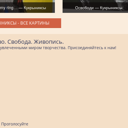
st my ring… — Кукрыниксы
Освободи — Кукрыниксы
ЫНИКСЫ - ВСЕ КАРТИНЫ
во. Свобода. Живопись.
е увлеченными миром творчества. Присоединяйтесь к нам!
Проголосуйте