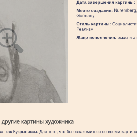
Дата завершения картины:
Место создания:
Nuremberg
Germany
Стиль картины:
Социалисти
Реализм
Жанр исполнения:
эскиз и э
 другие картины художника
а, как Кукрыниксы. Для того, что бы ознакомиться со всеми картин