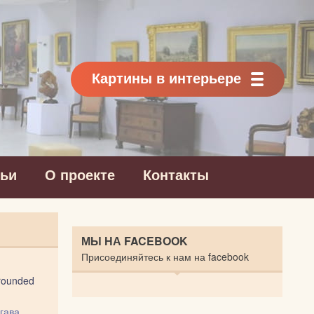
Картины в интерьере
тьи
О проекте
Контакты
МЫ НА FACEBOOK
Присоединяйтесь к нам на facebook
rrounded
гава