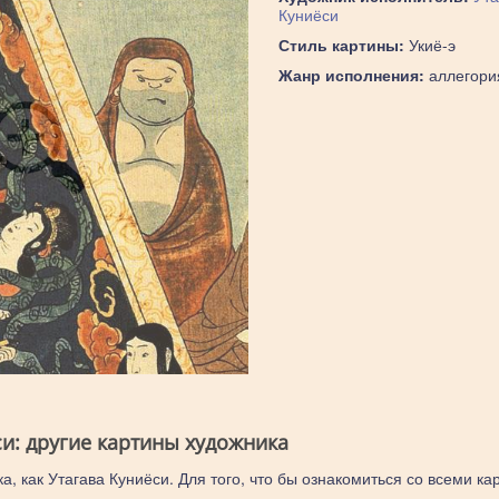
Куниёси
Стиль картины:
Укиё-э
Жанр исполнения:
аллегори
си: другие картины художника
а, как Утагава Куниёси. Для того, что бы ознакомиться со всеми ка