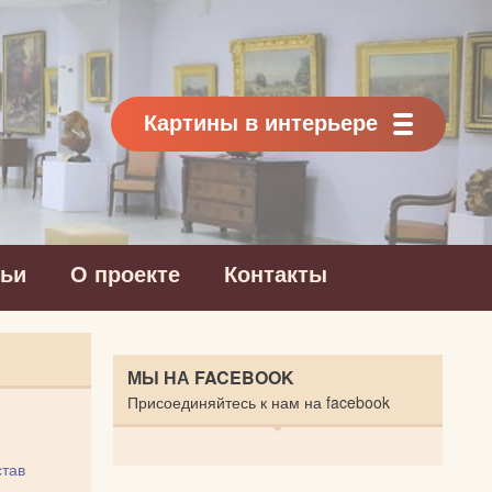
Картины в интерьере
тьи
О проекте
Контакты
МЫ НА FACEBOOK
Присоединяйтесь к нам на facebook
тав