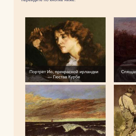
Портрет Ио, прекрасной ирландки
Спящая
— Гюстав Курбе