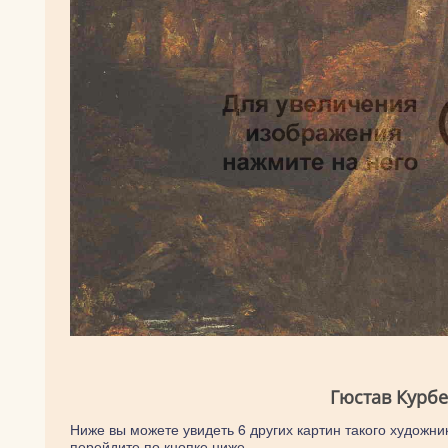
Гюстав Курбе
Ниже вы можете увидеть 6 других картин такого художник
перейдите по кнопке ниже.