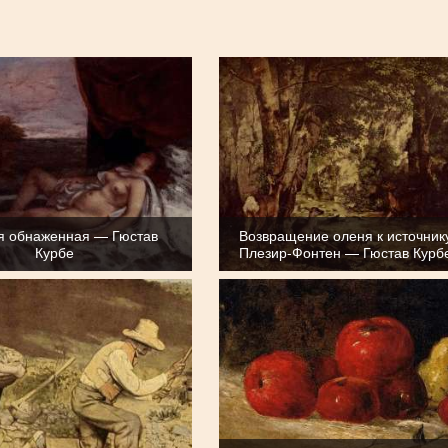
 обнаженная — Гюстав
Возвращение оленя к источник
Курбе
Плезир-Фонтен — Гюстав Курб