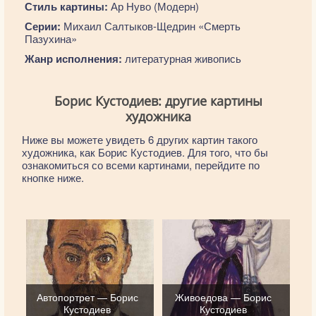
Стиль картины:
Ар Нуво (Модерн)
Серии:
Михаил Салтыков-Щедрин «Смерть
Пазухина»
Жанр исполнения:
литературная живопись
Борис Кустодиев: другие картины
художника
Ниже вы можете увидеть 6 других картин такого
художника, как Борис Кустодиев. Для того, что бы
ознакомиться со всеми картинами, перейдите по
кнопке ниже.
Автопортрет — Борис
Живоедова — Борис
Кустодиев
Кустодиев