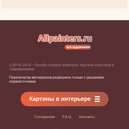
© 2010–2019 – Онлайн галерея живописи. Картины классиков и
современников
Перепечатка материалов разрешена только с указанием
первоисточника
Картины в интерьере
Соглашение
F.A.Q.
Контакты