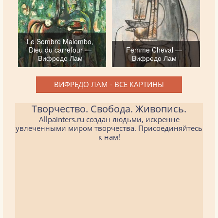
Le Sombre Malembo,
Dieu du carrefour —
Femme Cheval —
Вифредо Лам
Вифредо Лам
ВИФРЕДО ЛАМ - ВСЕ КАРТИНЫ
Творчество. Свобода. Живопись.
Allpainters.ru создан людьми, искренне
увлеченными миром творчества. Присоединяйтесь
к нам!