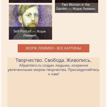
Two Women in the
Garden — Жорж Леммен
Self-Portrait — Жорж
Леммен
ЖОРЖ ЛЕММЕН - ВСЕ КАРТИНЫ
Творчество. Свобода. Живопись.
Allpainters.ru создан людьми, искренне
увлеченными миром творчества. Присоединяйтесь
к нам!