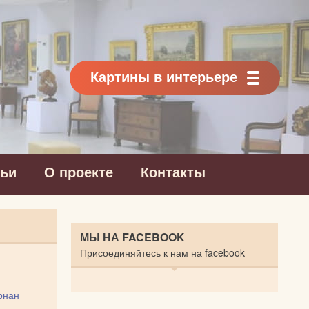
Картины в интерьере
тьи
О проекте
Контакты
МЫ НА FACEBOOK
Присоединяйтесь к нам на facebook
рнан