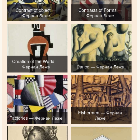
Contrast of object —
Contrasts of Forms —
Фернан Леже
Фернан Леже
Creation of the World —
Фернан Леже
Dance — Фернан Леже
Fishermen — Фернан
Factories — Фернан Леже
Леже