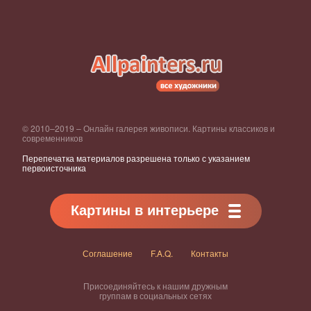
© 2010–2019 – Онлайн галерея живописи. Картины классиков и
современников
Перепечатка материалов разрешена только с указанием
первоисточника
Картины в интерьере
Соглашение
F.A.Q.
Контакты
Присоединяйтесь к нашим дружным
группам в социальных сетях