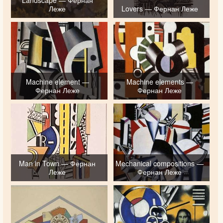
Леже
Lovers — Фернан Леже
Machine element —
Machine elements —
Фернан Леже
Фернан Леже
Man in Town — Фернан
Mechanical compositions —
Леже
Фернан Леже