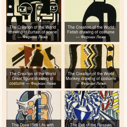
The Creation of the World
The Creation of the World
drawing of curtain of scene
Fetish drawing of costume
— Фернан Леже
— Фернан Леже
The Creation of the World
The Creation of the World
Great figure drawing of
Monkey drawing of costume
costume — Фернан Леже
— Фернан Леже
The Dove (Still Life with
The Exit of the Russian