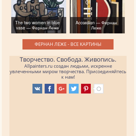
The two women in blue
Accordion — Фернан
vase — Фернан Леже
Леже
ФЕРНАН ЛЕЖЕ - ВСЕ КАРТИНЫ
Творчество. Свобода. Живопись.
Allpainters.ru создан людьми, искренне
увлеченными миром творчества. Присоединяйтесь
к нам!