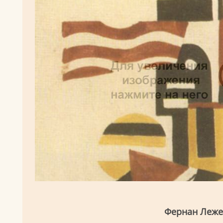
Фернан Леже