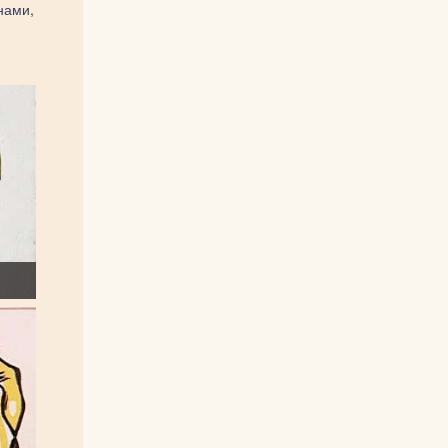
нами,