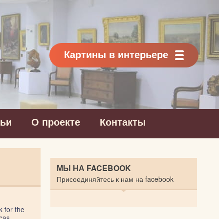
Картины в интерьере
тьи
О проекте
Контакты
МЫ НА FACEBOOK
Присоединяйтесь к нам на facebook
 for the
acas