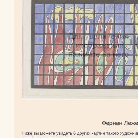
Фернан Леже
Ниже вы можете увидеть 6 других картин такого художник