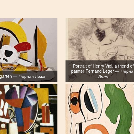
Portrait of Henry Viel, a friend of
painter Fernand Leger — Ферна
rgarten — Фернан Леже
Леже