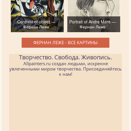
Contrast of object —
Portrait of Andre Mare —
Фернан Леже
Фернан Леже
ФЕРНАН ЛЕЖЕ - ВСЕ КАРТИНЫ
Творчество. Свобода. Живопись.
Allpainters.ru создан людьми, искренне
увлеченными миром творчества. Присоединяйтесь
к нам!