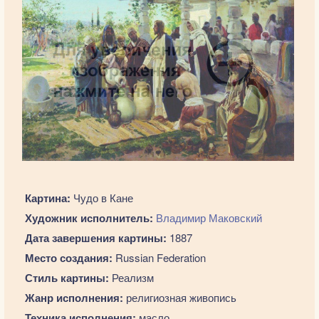
Картина:
Чудо в Кане
Художник исполнитель:
Владимир Маковский
Дата завершения картины:
1887
Место создания:
Russian Federation
Стиль картины:
Реализм
Жанр исполнения:
религиозная живопись
Техника исполнения:
масло