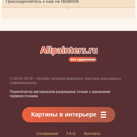
Присоединяйтесь к нам на facebook
© 2010–2019 – Онлайн галерея живописи. Картины классиков и
современников
Перепечатка материалов разрешена только с указанием
первоисточника
Картины в интерьере
Соглашение
F.A.Q.
Контакты