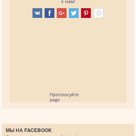
к нам!
Проголосуйте
page
МЫ НА FACEBOOK