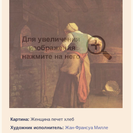
Картина:
Женщина печет хлеб
Художник исполнитель:
Жан-Франсуа Милле