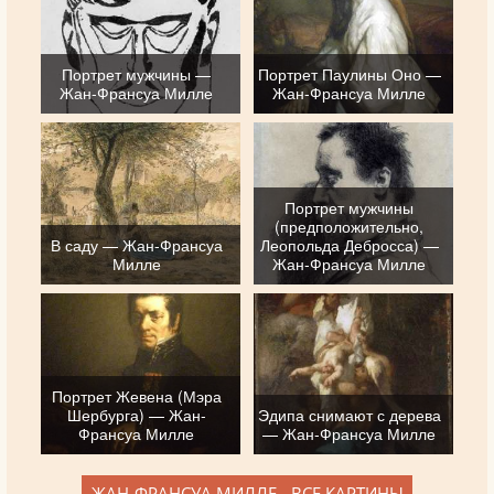
Портрет мужчины —
Портрет Паулины Оно —
Жан-Франсуа Милле
Жан-Франсуа Милле
Портрет мужчины
(предположительно,
В саду — Жан-Франсуа
Леопольда Дебросса) —
Милле
Жан-Франсуа Милле
Портрет Жевена (Мэра
Шербурга) — Жан-
Эдипа снимают с дерева
Франсуа Милле
— Жан-Франсуа Милле
ЖАН-ФРАНСУА МИЛЛЕ - ВСЕ КАРТИНЫ