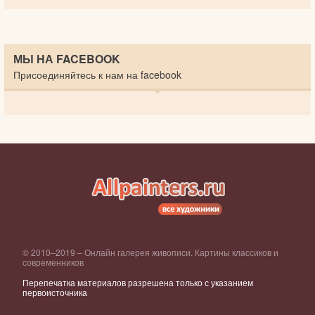
МЫ НА FACEBOOK
Присоединяйтесь к нам на facebook
© 2010–2019 – Онлайн галерея живописи. Картины классиков и
современников
Перепечатка материалов разрешена только с указанием
первоисточника