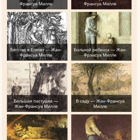
Франсуа Милле
Франсуа Милле
Бегство в Египет — Жан-
Больной ребенок — Жан-
Франсуа Милле
Франсуа Милле
Большая пастушка —
В саду — Жан-Франсуа
Жан-Франсуа Милле
Милле