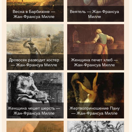
Весна в Барбизоне —
Веятель — Жан-Франсуа
Жан-Франсуа Милле
Милле
Дровосек разводит костер
Женщина печет хлеб —
— Жан-Франсуа Милле
Жан-Франсуа Милле
Женщина чешет шерсть —
Жертвоприношение Пану
Жан-Франсуа Милле
— Жан-Франсуа Милле