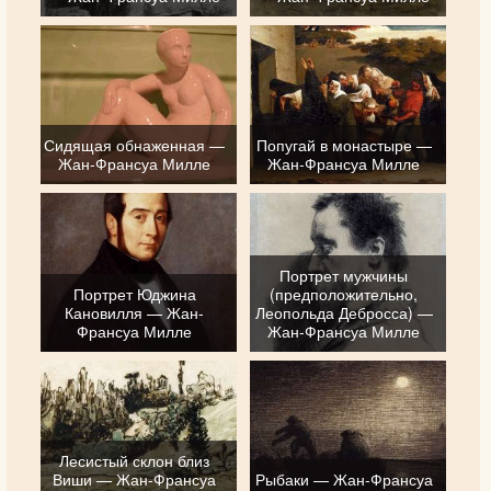
Сидящая обнаженная —
Попугай в монастыре —
Жан-Франсуа Милле
Жан-Франсуа Милле
Портрет мужчины
Портрет Юджина
(предположительно,
Кановилля — Жан-
Леопольда Дебросса) —
Франсуа Милле
Жан-Франсуа Милле
Лесистый склон близ
Виши — Жан-Франсуа
Рыбаки — Жан-Франсуа