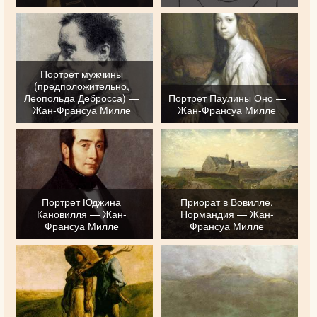
Портрет мужчины
(предположительно,
Леопольда Дебросса) —
Портрет Паулины Оно —
Жан-Франсуа Милле
Жан-Франсуа Милле
Портрет Юджина
Приорат в Вовилле,
Кановилля — Жан-
Нормандия — Жан-
Франсуа Милле
Франсуа Милле