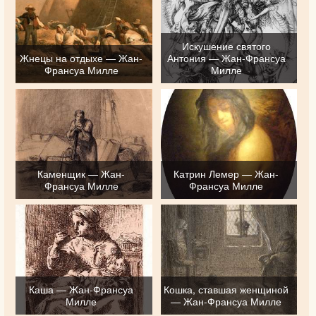
Искушение святого
Жнецы на отдыхе — Жан-
Антония — Жан-Франсуа
Франсуа Милле
Милле
Каменщик — Жан-
Катрин Лемер — Жан-
Франсуа Милле
Франсуа Милле
Каша — Жан-Франсуа
Кошка, ставшая женщиной
Милле
— Жан-Франсуа Милле