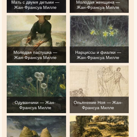
Мать с двумя детьми —
Молодая женщина —
Жан-Франсуа Милле
Жан-Франсуа Милле
Молодая пастушка —
Нарциссы и фиалки —
Жан-Франсуа Милле
Жан-Франсуа Милле
Одуванчики — Жан-
Опьянение Ноя — Жан-
Франсуа Милле
Франсуа Милле