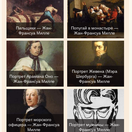
Пильщики — Жан-
Попугай в монастыре —
Франсуа Милле
Жан-Франсуа Милле
Портрет Жевена (Мэра
Портрет Арамана Оно —
Шербурга) — Жан-
Жан-Франсуа Милле
Франсуа Милле
Портрет морского
офицера — Жан-Франсуа
Портрет мужчины — Жан-
Милле
Франсуа Милле