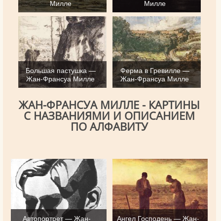
Милле
Милле
Большая пастушка —
Ферма в Гревилле —
Жан-Франсуа Милле
Жан-Франсуа Милле
ЖАН-ФРАНСУА МИЛЛЕ - КАРТИНЫ
С НАЗВАНИЯМИ И ОПИСАНИЕМ
ПО АЛФАВИТУ
Автопортрет — Жан-
Ангел Господень — Жан-