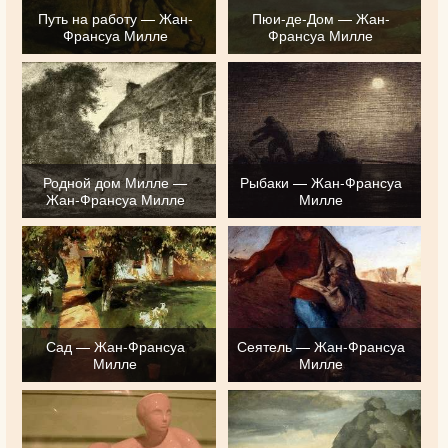
Путь на работу — Жан-
Пюи-де-Дом — Жан-
Франсуа Милле
Франсуа Милле
Родной дом Милле —
Рыбаки — Жан-Франсуа
Жан-Франсуа Милле
Милле
Сад — Жан-Франсуа
Сеятель — Жан-Франсуа
Милле
Милле