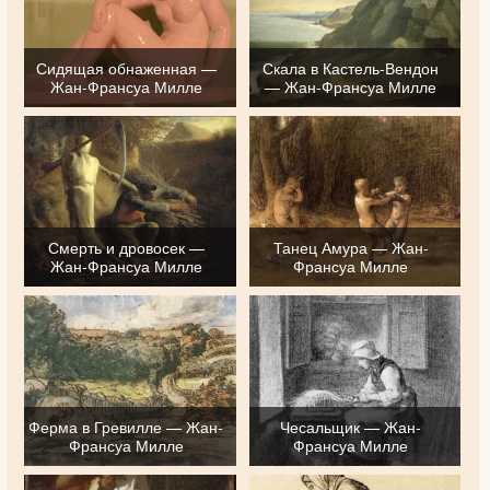
Сидящая обнаженная —
Скала в Кастель-Вендон
Жан-Франсуа Милле
— Жан-Франсуа Милле
Смерть и дровосек —
Танец Амура — Жан-
Жан-Франсуа Милле
Франсуа Милле
Ферма в Гревилле — Жан-
Чесальщик — Жан-
Франсуа Милле
Франсуа Милле