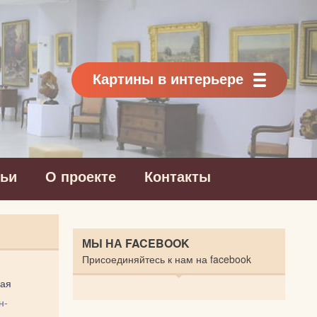
Картины в интерьере
тьи
О проекте
Контакты
МЫ НА FACEBOOK
Присоединяйтесь к нам на facebook
ая
н-