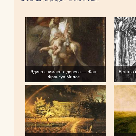
Эдипа снимают с дерева — Жан-
Бегство
Франсуа Милле