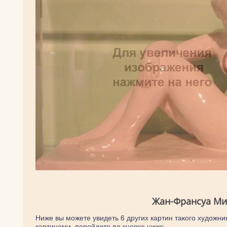
Жан-Франсуа Мил
Ниже вы можете увидеть 6 других картин такого художни
картинами, перейдите по кнопке ниже.