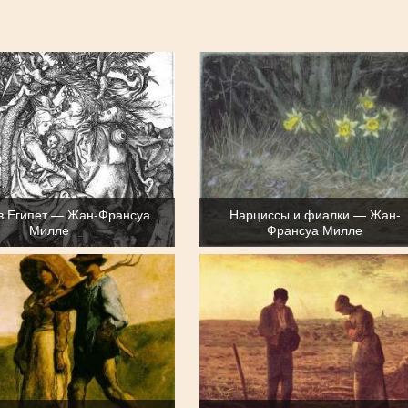
 в Египет — Жан-Франсуа
Нарциссы и фиалки — Жан-
Милле
Франсуа Милле