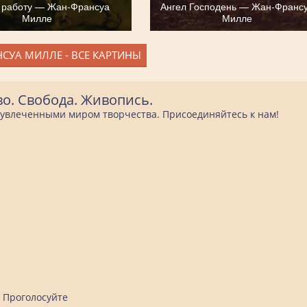
а работу — Жан-Франсуа
Ангел Господень — Жан-Франс
Милле
Милле
СУА МИЛЛЕ - ВСЕ КАРТИНЫ
во. Свобода. Живопись.
е увлеченными миром творчества. Присоединяйтесь к нам!
Проголосуйте