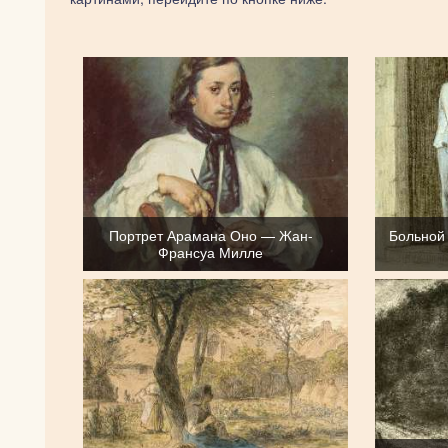
Портрет Арамана Оно — Жан-
Больной
Франсуа Милле