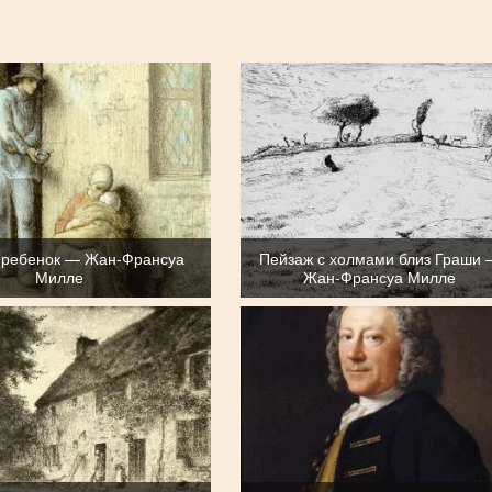
 ребенок — Жан-Франсуа
Пейзаж с холмами близ Граши
Милле
Жан-Франсуа Милле