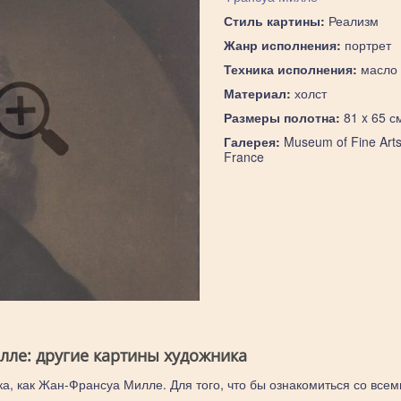
Стиль картины:
Реализм
Жанр исполнения:
портрет
Техника исполнения:
масло
Материал:
холст
Размеры полотна:
81 x 65 с
Галерея:
Museum of Fine Arts
France
ле: другие картины художника
ка, как Жан-Франсуа Милле. Для того, что бы ознакомиться со всем