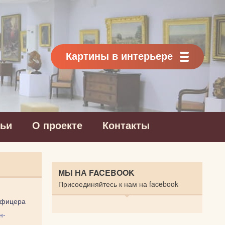
Картины в интерьере
тьи
О проекте
Контакты
МЫ НА FACEBOOK
Присоединяйтесь к нам на facebook
офицера
н-