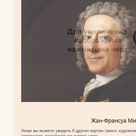
Жан-Франсуа Мил
Ниже вы можете увидеть 6 других картин такого художни
картинами, перейдите по кнопке ниже.