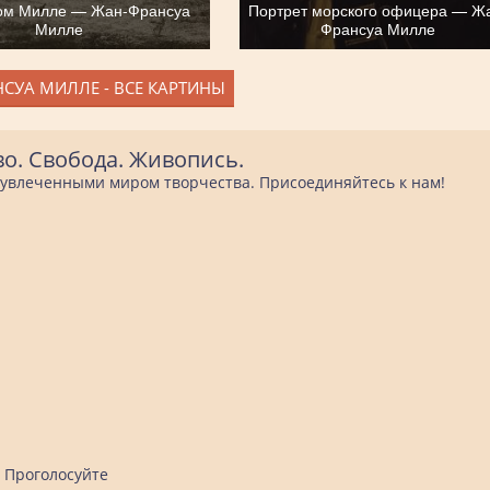
ом Милле — Жан-Франсуа
Портрет морского офицера — Ж
Милле
Франсуа Милле
СУА МИЛЛЕ - ВСЕ КАРТИНЫ
во. Свобода. Живопись.
е увлеченными миром творчества. Присоединяйтесь к нам!
Проголосуйте