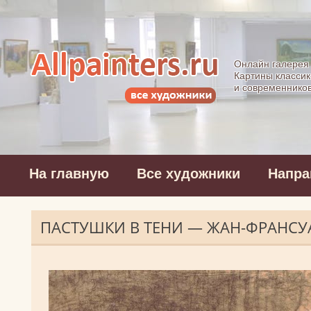
Allpainters.ru - 
Онлайн галерея
Картины классик
и современнико
На главную
Все художники
Напра
ПАСТУШКИ В ТЕНИ — ЖАН-ФРАНСУ