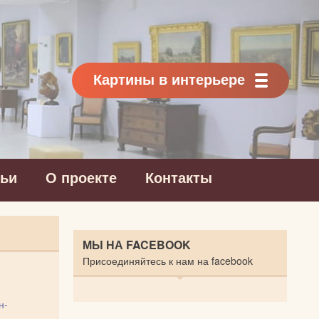
Картины в интерьере
тьи
О проекте
Контакты
МЫ НА FACEBOOK
Присоединяйтесь к нам на facebook
н-