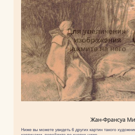
Жан-Франсуа Мил
Ниже вы можете увидеть 6 других картин такого художни
картинами, перейдите по кнопке ниже.