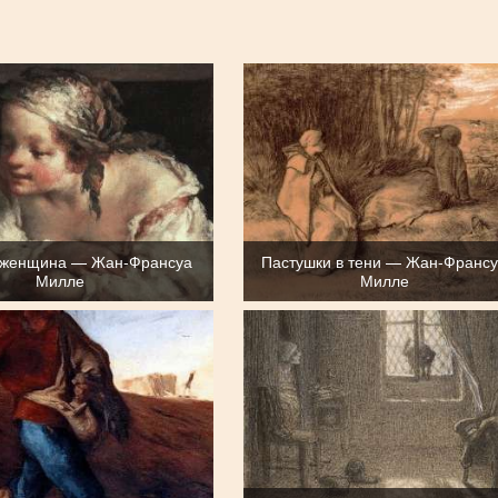
 женщина — Жан-Франсуа
Пастушки в тени — Жан-Франс
Милле
Милле