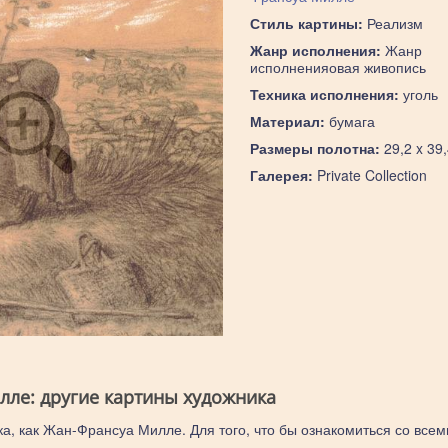
Стиль картины:
Реализм
Жанр исполнения:
Жанр
исполненияовая живопись
Техника исполнения:
уголь
Материал:
бумага
Размеры полотна:
29,2 x 39
Галерея:
Private Collection
ле: другие картины художника
ка, как Жан-Франсуа Милле. Для того, что бы ознакомиться со всем