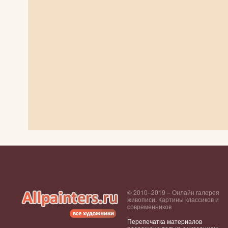
© 2010–2019 – Онлайн галерея
живописи. Картины классиков и
современников
Перепечатка материалов