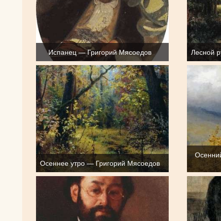
Испанец — Григорий Мясоедов
Лесной р
Осенний
Осеннее утро — Григорий Мясоедов