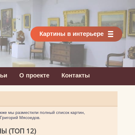
Картины в интерьере
тьи
О проекте
Контакты
акже мы разместили полный список картин,
 Григорий Мясоедов.
 (ТОП 12)