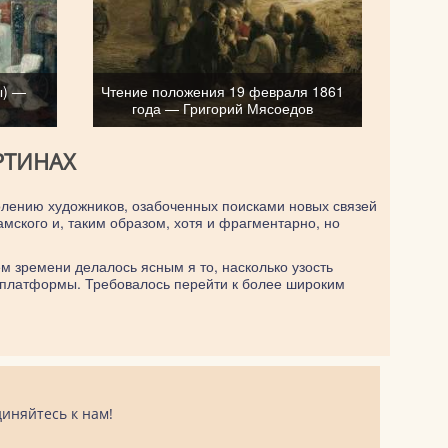
ы) —
Чтение положения 19 февраля 1861
года — Григорий Мясоедов
РТИНАХ
колению художников, озабоченных поисками новых связей
амского и, таким образом, хотя и фрагментарно, но
м зремени делалось ясным я то, насколько узость
й платформы. Требовалось перейти к более широким
иняйтесь к нам!