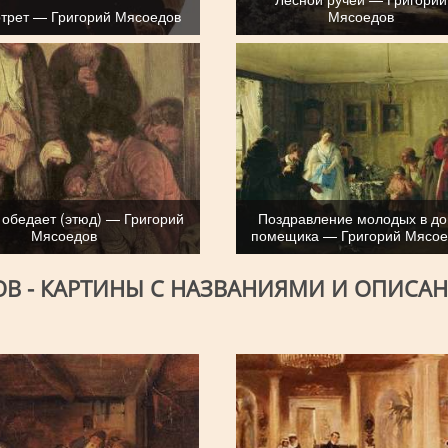
трет — Григорий Мясоедов
Мясоедов
 обедает (этюд) — Григорий
Поздравление молодых в д
Мясоедов
помещика — Григорий Мясое
В - КАРТИНЫ С НАЗВАНИЯМИ И ОПИСА