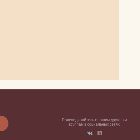
Присоединяйтесь к нашим дружным
группам в социальных сетях