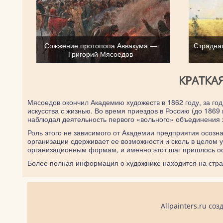
Сожжение протопопа Аввакума —
Страдна
Григорий Мясоедов
КРАТКА
Мясоедов окончил Академию художеств в 1862 году, за год
искусства с жизнью. Во время приездов в Россию (до 1869
наблюдал деятельность первого «вольного» объединения 
Роль этого не зависимого от Академии предприятия осозн
организации сдерживает ее возможности и сколь в целом
организационным формам, и именно этот шаг пришлось о
Более полная информация о художнике находится на стр
Allpainters.ru с