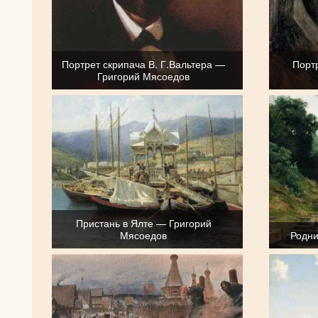
Портрет скрипача В. Г.Вальтера —
Порт
Григорий Мясоедов
Пристань в Ялте — Григорий
Мясоедов
Родни