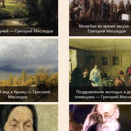
Молебен во время засухи
учей — Григорий Мясоедов
Григорий Мясоедов
 вид в Крыму — Григорий
Поздравление молодых в д
Мясоедов
помещика — Григорий Мясо