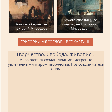
У чужого счастья (Две
Земство обедает —
судьбы) — Григорий
Григорий Мясоедов
Мясоедов
ГРИГОРИЙ МЯСОЕДОВ - ВСЕ КАРТИНЫ
Творчество. Свобода. Живопись.
Allpainters.ru создан людьми, искренне
увлеченными миром творчества. Присоединяйтесь
к нам!