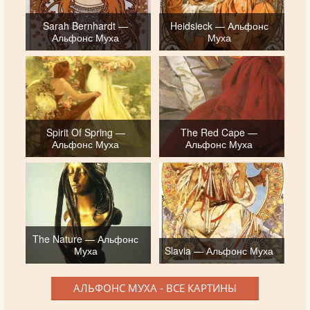
Sarah Bernhardt —
Heidsieck — Альфонс
Альфонс Муха
Муха
Spirit Of Spring —
The Red Cape —
Альфонс Муха
Альфонс Муха
The Nature — Альфонс
Муха
Slavia — Альфонс Муха
АЛЬФОНС МУХА - ВСЕ КАРТИНЫ