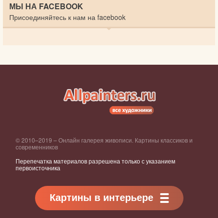
МЫ НА FACEBOOK
Присоединяйтесь к нам на facebook
© 2010–2019 – Онлайн галерея живописи. Картины классиков и
современников
Перепечатка материалов разрешена только с указанием
первоисточника
Картины в интерьере