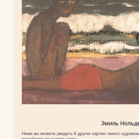
Эмиль Нольде
Ниже вы можете увидеть 6 других картин такого художник
перейдите по кнопке ниже.