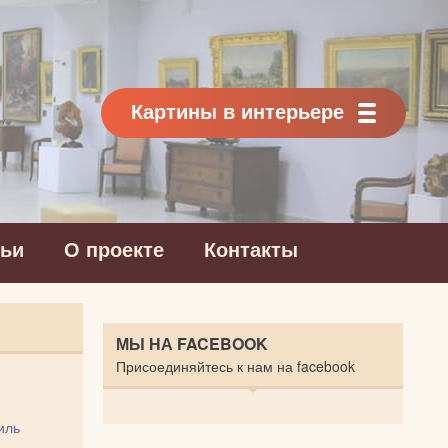
Картины в интерьере
тьи
О проекте
Контакты
МЫ НА FACEBOOK
Присоединяйтесь к нам на facebook
иль