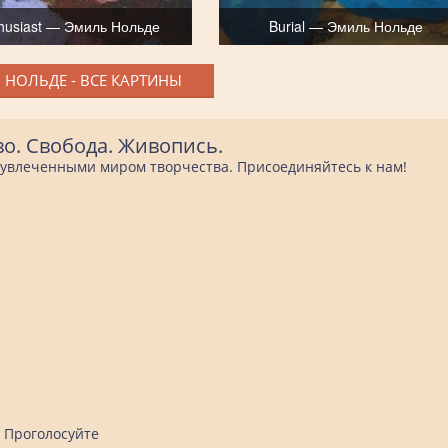
husiast — Эмиль Нольде
Burial — Эмиль Нольде
 НОЛЬДЕ - ВСЕ КАРТИНЫ
во. Свобода. Живопись.
е увлеченными миром творчества. Присоединяйтесь к нам!
Проголосуйте