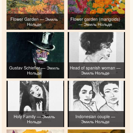
Flower Garden — Эмиль
Flower garden (marigolds)
Нольде
— Эмиль Нольде
Gustav Schiefler — Эмиль
Head of spanish woman —
Нольде
Эмиль Нольде
Holy Family — Эмиль
Indonesian couple —
Нольде
Эмиль Нольде