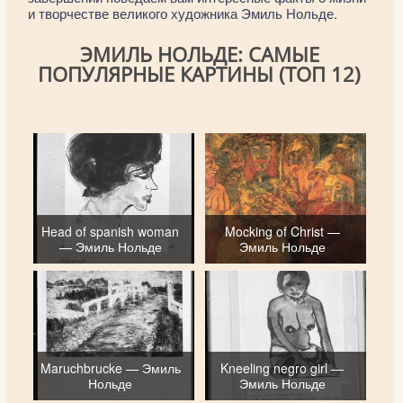
и творчестве великого художника Эмиль Нольде.
ЭМИЛЬ НОЛЬДЕ: САМЫЕ
ПОПУЛЯРНЫЕ КАРТИНЫ (ТОП 12)
Head of spanish woman
Mocking of Christ —
— Эмиль Нольде
Эмиль Нольде
Maruchbrucke — Эмиль
Kneeling negro girl —
Нольде
Эмиль Нольде