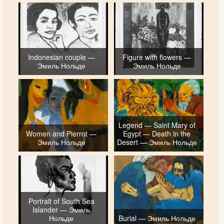
Indonesian couple —
Figure with flowers —
Эмиль Нольде
Эмиль Нольде
Legend — Saint Mary of
Women and Pierrot —
Egypt — Death in the
Эмиль Нольде
Desert — Эмиль Нольде
Portrait of South Sea
Islander — Эмиль
Нольде
Burial — Эмиль Нольде