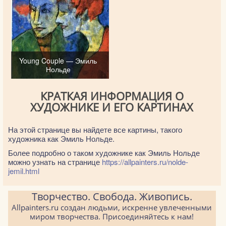
Young Couple — Эмиль
Нольде
КРАТКАЯ ИНФОРМАЦИЯ О
ХУДОЖНИКЕ И ЕГО КАРТИНАХ
На этой странице вы найдете все картины, такого
художника как Эмиль Нольде.
Более подробно о таком художнике как Эмиль Нольде
можно узнать на странице
https://allpainters.ru/nolde-
jemil.html
Творчество. Свобода. Живопись.
Allpainters.ru создан людьми, искренне увлеченными
миром творчества. Присоединяйтесь к нам!