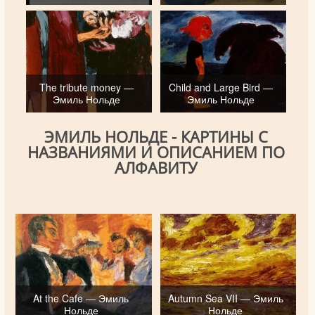
The tribute money —
Child and Large Bird —
Эмиль Нольде
Эмиль Нольде
ЭМИЛЬ НОЛЬДЕ - КАРТИНЫ С
НАЗВАНИЯМИ И ОПИСАНИЕМ ПО
АЛФАВИТУ
At the Cafe — Эмиль
Autumn Sea VII — Эмиль
Нольде
Нольде