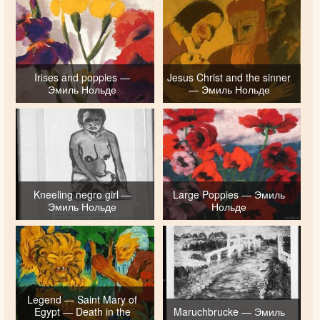
Irises and poppies —
Jesus Christ and the sinner
Эмиль Нольде
— Эмиль Нольде
Kneeling negro girl —
Large Poppies — Эмиль
Эмиль Нольде
Нольде
Legend — Saint Mary of
Egypt — Death in the
Maruchbrucke — Эмиль