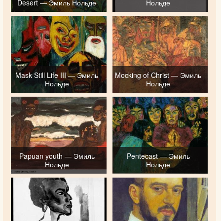
Desert — Эмиль Нольде
Нольде
Mask Still Life III — Эмиль
Mocking of Christ — Эмиль
Нольде
Нольде
Papuan youth — Эмиль
Pentecast — Эмиль
Нольде
Нольде