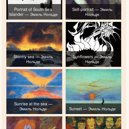
Portrait of South Sea
Self-portrait — Эмиль
Islander — Эмиль Нольде
Нольде
Stormy sea — Эмиль
Sunflowers — Эмиль
Нольде
Нольде
Sunrise at the sea —
Эмиль Нольде
Sunset — Эмиль Нольде