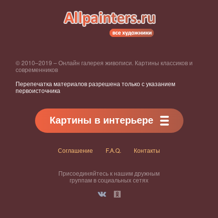
© 2010–2019 – Онлайн галерея живописи. Картины классиков и
современников
Перепечатка материалов разрешена только с указанием
первоисточника
Картины в интерьере
Соглашение
F.A.Q.
Контакты
Присоединяйтесь к нашим дружным
группам в социальных сетях