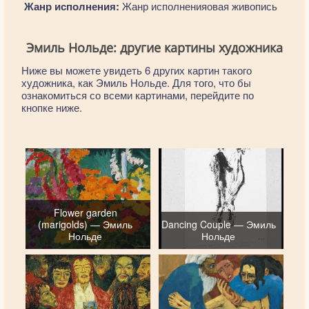
Жанр исполнения:
Жанр исполненияовая живопись
Эмиль Нольде: другие картины художника
Ниже вы можете увидеть 6 других картин такого
художника, как Эмиль Нольде. Для того, что бы
ознакомиться со всеми картинами, перейдите по
кнопке ниже.
Flower garden
(marigolds) — Эмиль
Dancing Couple — Эмиль
Нольде
Нольде