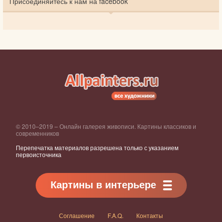
Присоединяйтесь к нам на facebook
© 2010–2019 – Онлайн галерея живописи. Картины классиков и
современников
Перепечатка материалов разрешена только с указанием
первоисточника
Картины в интерьере
Соглашение
F.A.Q.
Контакты