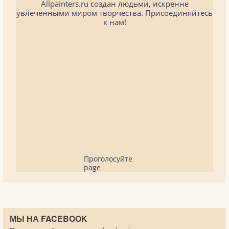
Allpainters.ru создан людьми, искренне
увлеченными миром творчества. Присоединяйтесь
к нам!
Проголосуйте
page
МЫ НА FACEBOOK