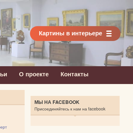
Картины в интерьере
тьи
О проекте
Контакты
МЫ НА FACEBOOK
Присоединяйтесь к нам на facebook
ерт