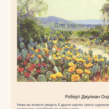
Роберт Джулиан Онд
Ниже вы можете увидеть 6 других картин такого художни
картинами, перейдите по кнопке ниже.