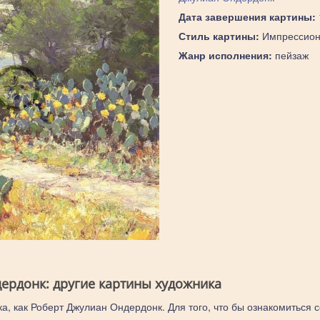
Дата завершения картины:
Стиль картины:
Импрессион
Жанр исполнения:
пейзаж
ердонк: другие картины художника
ка, как Роберт Джулиан Ондердонк. Для того, что бы ознакомиться 