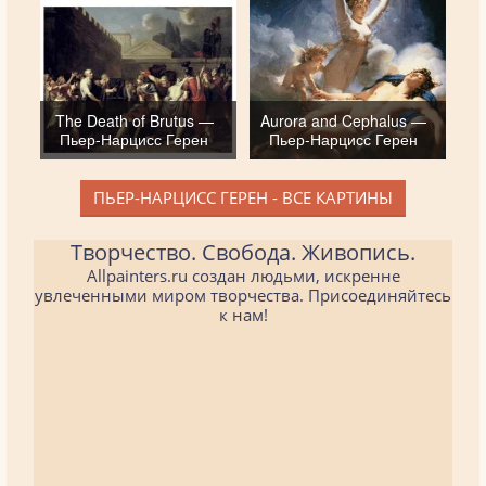
The Death of Brutus —
Aurora and Cephalus —
Пьер-Нарцисс Герен
Пьер-Нарцисс Герен
ПЬЕР-НАРЦИСС ГЕРЕН - ВСЕ КАРТИНЫ
Творчество. Свобода. Живопись.
Allpainters.ru создан людьми, искренне
увлеченными миром творчества. Присоединяйтесь
к нам!