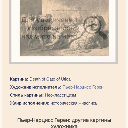
Картина:
Death of Cato of Utica
Художник исполнитель:
Пьер-Нарцисс Герен
Стиль картины:
Неоклассицизм
Жанр исполнения:
историческая живопись
Пьер-Нарцисс Герен: другие картины
художника