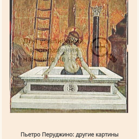
Пьетро Перуджино: другие картины