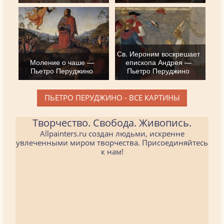
Св. Иероним воскрешает
Моление о чаше —
епископа Андрея —
Пьетро Перуджино
Пьетро Перуджино
ПЬЕТРО ПЕРУДЖИНО - ВСЕ КАРТИНЫ
Творчество. Свобода. Живопись.
Allpainters.ru создан людьми, искренне
увлеченными миром творчества. Присоединяйтесь
к нам!