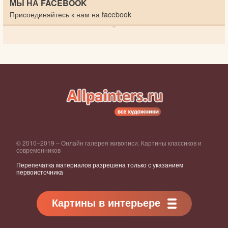
МЫ НА FACEBOOK
Присоединяйтесь к нам на facebook
© 2010–2019 – Онлайн галерея живописи. Картины классиков и
современников
Перепечатка материалов разрешена только с указанием
первоисточника
Картины в интерьере