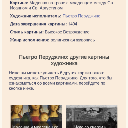
Картина:
Мадонна на троне с младенцем между Св.
Иоанном и Св. Августином
Художник исполнитель:
Пьетро Перуджино
Дата завершения картины:
1494
Стиль картины:
Высокое Возрождение
Жанр исполнения:
религиозная живопись
Пьетро Перуджино: другие картины
художника
Ниже вы можете увидеть 6 других картин такого
художника, как Пьетро Перуджино. Для того, что бы
ознакомиться со всеми картинами, перейдите по
кнопке ниже.
Мадонна и младенец со
Чудо со снегом и