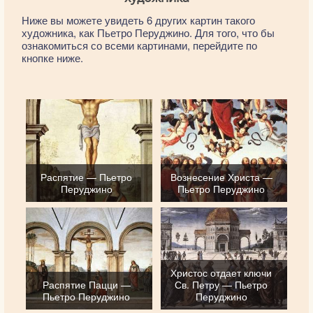
Ниже вы можете увидеть 6 других картин такого
художника, как Пьетро Перуджино. Для того, что бы
ознакомиться со всеми картинами, перейдите по
кнопке ниже.
Распятие — Пьетро
Вознесение Христа —
Перуджино
Пьетро Перуджино
Христос отдает ключи
Распятие Пацци —
Св. Петру — Пьетро
Пьетро Перуджино
Перуджино