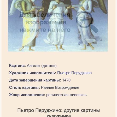
Картина:
Ангелы (деталь)
Художник исполнитель:
Пьетро Перуджино
Дата завершения картины:
1470
Стиль картины:
Раннее Возрождение
Жанр исполнения:
религиозная живопись
Пьетро Перуджино: другие картины
художника