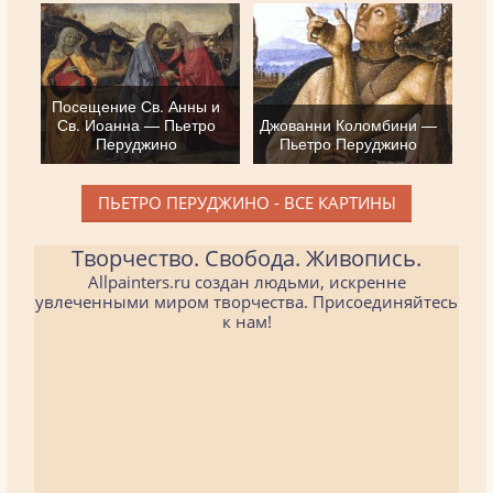
Посещение Св. Анны и
Св. Иоанна — Пьетро
Джованни Коломбини —
Перуджино
Пьетро Перуджино
ПЬЕТРО ПЕРУДЖИНО - ВСЕ КАРТИНЫ
Творчество. Свобода. Живопись.
Allpainters.ru создан людьми, искренне
увлеченными миром творчества. Присоединяйтесь
к нам!