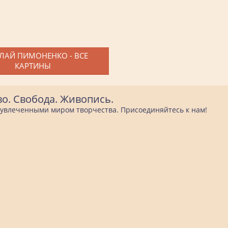
ЛАЙ ПИМОНЕНКО - ВСЕ
КАРТИНЫ
во. Свобода. Живопись.
е увлеченными миром творчества. Присоединяйтесь к нам!