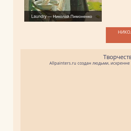
Laundry — Николай Пимоненко
НИКО
Творчест
Allpainters.ru создан людьми, искренн