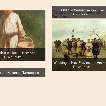
Blind Old Woman — Николай
Пимоненко
ith a basket — Николай
Пимоненко
Wedding in Kiev Province — Нико
Пимоненко
girl — Николай Пимоненко