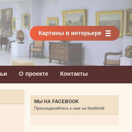
Картины в интерьере
тьи
О проекте
Контакты
МЫ НА FACEBOOK
Присоединяйтесь к нам на facebook