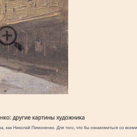
ко: другие картины художника
ка, как Николай Пимоненко. Для того, что бы ознакомиться со всем