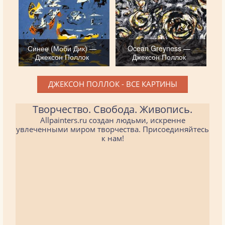
Синее (Моби Дик) —
Ocean Greyness —
Джексон Поллок
Джексон Поллок
ДЖЕКСОН ПОЛЛОК - ВСЕ КАРТИНЫ
Творчество. Свобода. Живопись.
Allpainters.ru создан людьми, искренне
увлеченными миром творчества. Присоединяйтесь
к нам!