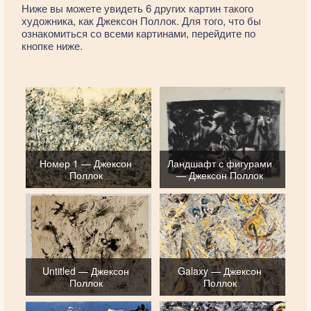
Ниже вы можете увидеть 6 других картин такого
художника, как Джексон Поллок. Для того, что бы
ознакомиться со всеми картинами, перейдите по
кнопке ниже.
Номер 1 — Джексон
Ландшафт с фигурами
Поллок
— Джексон Поллок
Untitled — Джексон
Galaxy — Джексон
Поллок
Поллок