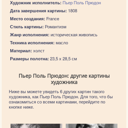
Художник исполнитель:
Пьер Поль Прюдон
Дата завершения картины:
1808
Место создания:
France
Стиль картины:
Романтизм
Жанр исполнения:
историческая живопись
Техника исполнения:
масло
Материал:
холст
Размеры полотна:
23,5 x 28,5 см
Пьер Поль Прюдон: другие картины
художника
Ниже вы можете увидеть 6 других картин такого
художника, как Пьер Поль Прюдон. Для того, что бы
ознакомиться со всеми картинами, перейдите по
кнопке ниже.