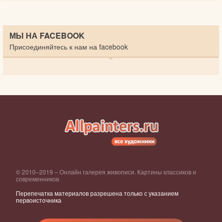
МЫ НА FACEBOOK
Присоединяйтесь к нам на facebook
© 2010–2019 – Онлайн галерея живописи. Картины классиков и
современников
Перепечатка материалов разрешена только с указанием
первоисточника