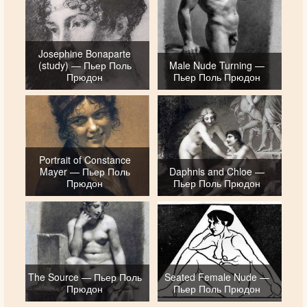
Josephine Bonaparte
(study) — Пьер Поль
Male Nude Turning —
Прюдон
Пьер Поль Прюдон
Portrait of Constance
Mayer — Пьер Поль
Daphnis and Chloe —
Прюдон
Пьер Поль Прюдон
The Source — Пьер Поль
Seated Female Nude —
Прюдон
Пьер Поль Прюдон