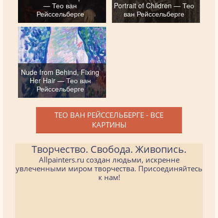
— Тео ван
Portrait of Children — Тео
Рейссельберге
ван Рейссельберге
Nude from Behind, Fixing
Her Hair — Тео ван
Рейссельберге
ТЕО ВАН РЕЙССЕЛЬБЕРГЕ - ВСЕ
КАРТИНЫ
Творчество. Свобода. Живопись.
Allpainters.ru создан людьми, искренне
увлеченными миром творчества. Присоединяйтесь
к нам!