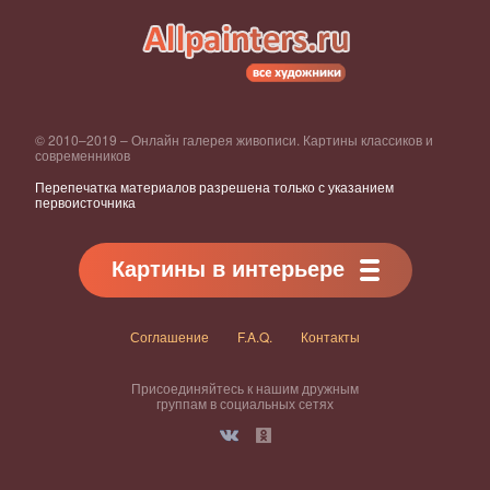
© 2010–2019 – Онлайн галерея живописи. Картины классиков и
современников
Перепечатка материалов разрешена только с указанием
первоисточника
Картины в интерьере
Соглашение
F.A.Q.
Контакты
Присоединяйтесь к нашим дружным
группам в социальных сетях