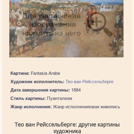
Картина:
Fantasia Arabe
Художник исполнитель:
Тео ван Рейссельберге
Дата завершения картины:
1884
Стиль картины:
Пуантализм
Жанр исполнения:
Жанр исполненияовая живопись
Тео ван Рейссельберге: другие картины
художника