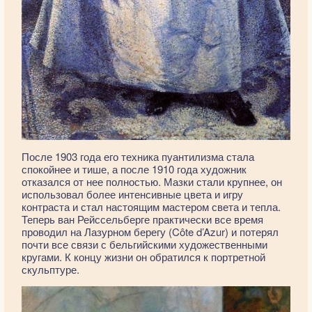
После 1903 года его техника пуантилизма стала
спокойнее и тише, а после 1910 года художник
отказался от нее полностью. Мазки стали крупнее, он
использовал более интенсивные цвета и игру
контраста и стал настоящим мастером света и тепла.
Теперь ван Рейссельберге практически все время
проводил на Лазурном берегу (Côte d’Azur) и потерял
почти все связи с бельгийскими художественными
кругами. К концу жизни он обратился к портретной
скульптуре.