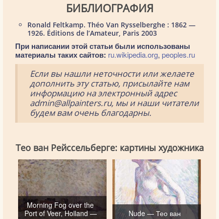
БИБЛИОГРАФИЯ
Ronald Feltkamp. Théo Van Rysselberghe : 1862 —
1926. Éditions de l’Amateur, Paris 2003
При написании этой статьи были использованы
материалы таких сайтов:
ru.wikipedia.org
,
peoples.ru
Если вы нашли неточности или желаете
дополнить эту статью, присылайте нам
информацию на электронный адрес
admin@allpainters.ru, мы и наши читатели
будем вам очень благодарны.
Тео ван Рейссельберге: картины художника
Morning Fog over the
Port of Veer, Holland —
Nude — Тео ван