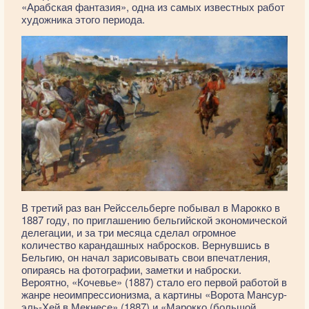
«Арабская фантазия», одна из самых известных работ
художника этого периода.
В третий раз ван Рейссельберге побывал в Марокко в
1887 году, по приглашению бельгийской экономической
делегации, и за три месяца сделал огромное
количество карандашных набросков. Вернувшись в
Бельгию, он начал зарисовывать свои впечатления,
опираясь на фотографии, заметки и наброски.
Вероятно, «Кочевье» (1887) стало его первой работой в
жанре неоимпрессионизма, а картины «Ворота Мансур-
эль-Хей в Мекнесе» (1887) и «Марокко (большой