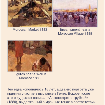
Moroccan Market 1883
Encampment near a
Moroccan Village 1888
Figures near a Well in
Morocco 1883
Тео едва исполнилось 18 лет, а два его портрета уже
приняли участие в выставке в Генте. Вскоре после
этого художник написал «Автопортрет с трубкой»
(1880), выдержанный в мрачных тонах в соответствии