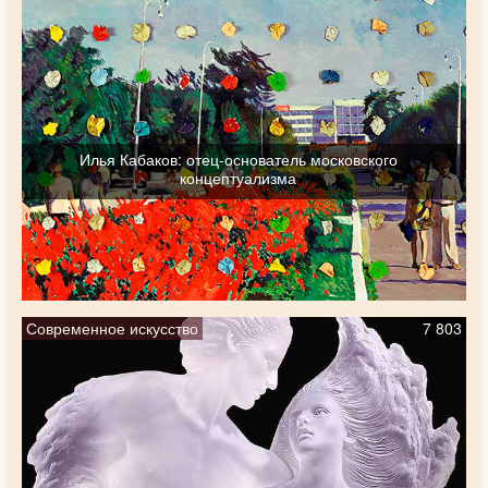
Илья Кабаков: отец-основатель московского
концептуализма
Современное искусство
7 803