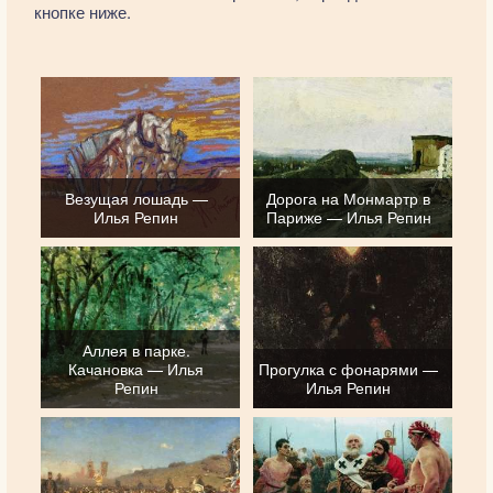
кнопке ниже.
Везущая лошадь —
Дорога на Монмартр в
Илья Репин
Париже — Илья Репин
Аллея в парке.
Качановка — Илья
Прогулка с фонарями —
Репин
Илья Репин