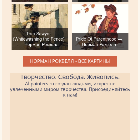
Tom Sawyer
(Whitewashing the Fence)
Pride Of Parenthood —
— Норман Роквелл
Норман Роквелл
НОРМАН РОКВЕЛЛ - ВСЕ КАРТИНЫ
Творчество. Свобода. Живопись.
Allpainters.ru создан людьми, искренне
увлеченными миром творчества. Присоединяйтесь
к нам!