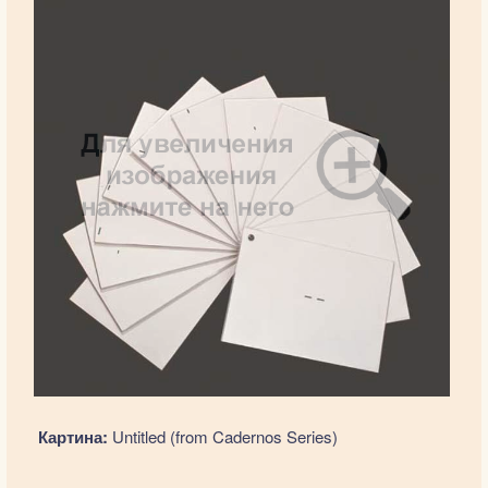
Картина:
Untitled (from Cadernos Series)