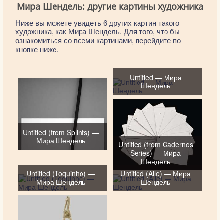
Мира Шендель: другие картины художника
Ниже вы можете увидеть 6 других картин такого
художника, как Мира Шендель. Для того, что бы
ознакомиться со всеми картинами, перейдите по
кнопке ниже.
Untitled — Мира
Шендель
Untitled (from Splints) —
Мира Шендель
Untitled (from Cadernos
Series) — Мира
Шендель
Untitled (Toquinho) —
Untitled (Alle) — Мира
Мира Шендель
Шендель