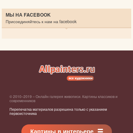
МЫ НА FACEBOOK
Присоединяйтесь к нам на facebook
© 2010–2019 – Онлайн галерея живописи. Картины классиков и
современников
Перепечатка материалов разрешена только с указанием
первоисточника
Картины в интерьере