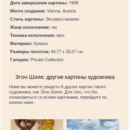
Дата завершения картины:
1908
Место создания:
Vienna, Austria
Стиль картины:
Экспрессионизм
Жанр исполнения:
ню
Техника исполнения:
мел
Материал:
бумага
Размеры полотна:
44,77 x 32,07 см
Галерея:
Private Collection
Эгон Шиле: другие картины художника
Ниже вы можете увидеть 6 других картин такого
художника, как Эгон Шиле. Для того, что бы
ознакомиться со всеми картинами, перейдите по
кнопке ниже.