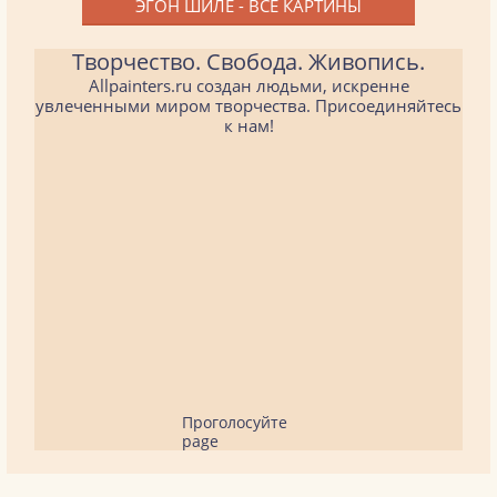
ЭГОН ШИЛЕ - ВСЕ КАРТИНЫ
Творчество. Свобода. Живопись.
Allpainters.ru создан людьми, искренне
увлеченными миром творчества. Присоединяйтесь
к нам!
Проголосуйте
page